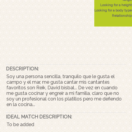
Looking for a height
Looking for a body type
Relationship
DESCRIPTION:
Soy una persona sencilla, tranquilo que le gusta el
campo y el mar, me gusta cantar mis cantantes
favoritos son Reik, David bisbal... De vez en cuando
me gusta cocinar y engreir a mi familia, claro que no
soy un profesional con los platillos pero me defiendo
en la cocina...
IDEAL MATCH DESCRIPTION:
To be added